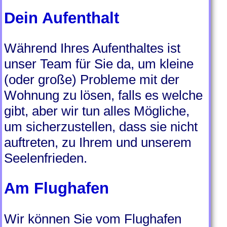
Dein Aufenthalt
Während Ihres Aufenthaltes ist
unser Team für Sie da, um kleine
(oder große) Probleme mit der
Wohnung zu lösen, falls es welche
gibt, aber wir tun alles Mögliche,
um sicherzustellen, dass sie nicht
auftreten, zu Ihrem und unserem
Seelenfrieden.
Am Flughafen
Wir können Sie vom Flughafen